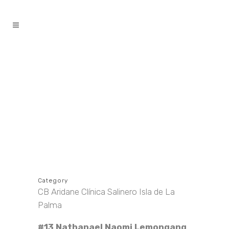
contenido
Category
CB Aridane Clínica Salinero Isla de La
Palma
#13 Nathanael Naomi Lemongang