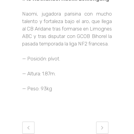
Naomi, jugadora parisina con mucho
talento y fortaleza bajo el aro, que llega
al CB Aridane tras formarse en Limognes
ABC y tras disputar con GCOB Bihorel la
pasada temporada la liga NF2 francesa.
— Posición: pívot.
— Altura: 1.87m.
— Peso: 93kg