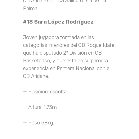
CB Aridane Clínica Salinero Isla de La
Palma
#18 Sara López Rodríguez
Joven jugadora formada en las
categorías inferiores del CB Roque Idafe,
que ha disputado 2ª División en CB
Basketpaso, y que está en su primera
experiencia en Primera Nacional con el
CB Aridane.
— Posición: escolta.
— Altura: 1,73m.
— Peso 58kg.