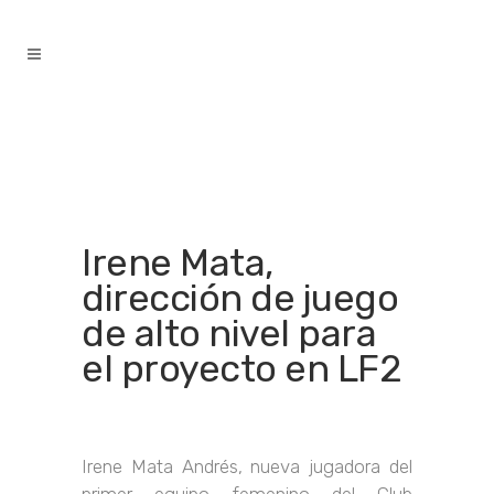
contenido
Irene Mata,
dirección de juego
de alto nivel para
el proyecto en LF2
Irene Mata Andrés, nueva jugadora del