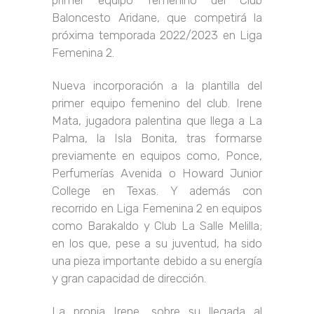
primer equipo femenino del Club
Baloncesto Aridane, que competirá la
próxima temporada 2022/2023 en Liga
Femenina 2.
Nueva incorporación a la plantilla del
primer equipo femenino del club. Irene
Mata, jugadora palentina que llega a La
Palma, la Isla Bonita, tras formarse
previamente en equipos como, Ponce,
Perfumerías Avenida o Howard Junior
College en Texas. Y además con
recorrido en Liga Femenina 2 en equipos
como Barakaldo y Club La Salle Melilla;
en los que, pese a su juventud, ha sido
una pieza importante debido a su energía
y gran capacidad de dirección.
La propia Irene, sobre su llegada al