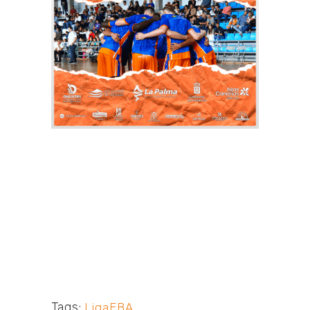
Tags:
LigaEBA