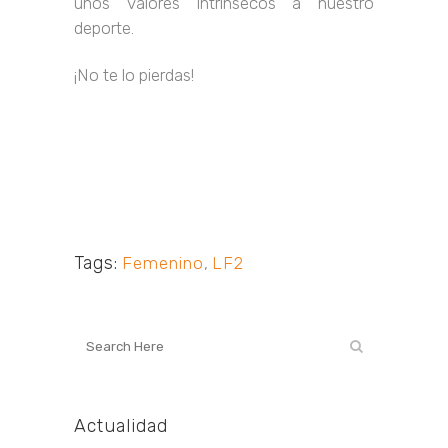
unos valores intrínsecos a nuestro
deporte.
¡No te lo pierdas!
Tags:
Femenino
,
LF2
Actualidad